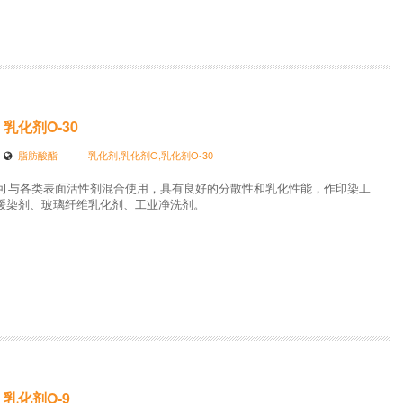
乳化剂O-30
脂肪酸酯
乳化剂,乳化剂O,乳化剂O-30
30可与各类表面活性剂混合使用，具有良好的分散性和乳化性能，作印染工
缓染剂、玻璃纤维乳化剂、工业净洗剂。
乳化剂O-9