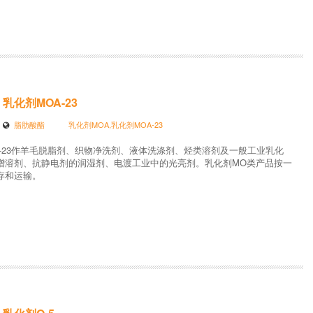
乳化剂MOA-23
脂肪酸酯
乳化剂MOA,乳化剂MOA-23
A-23作羊毛脱脂剂、织物净洗剂、液体洗涤剂、烃类溶剂及一般工业乳化
增溶剂、抗静电剂的润湿剂、电渡工业中的光亮剂。乳化剂MO类产品按一
存和运输。