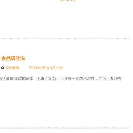
食品级吐温
脂肪酸酯
乳化剂吐温,食品乳化剂
油状液体或蜡状固体，无毒无刺激，且具有一定的水溶性，并溶于多种有