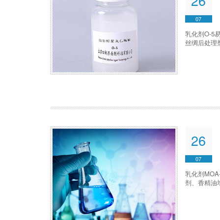
26
07
乳化剂O-5
丝绸后处理
26
07
乳化剂MO
剂、香精油