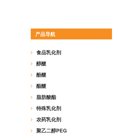
产品导航
食品乳化剂
醇醚
酚醚
酯醚
脂肪酸酯
特殊乳化剂
农药乳化剂
聚乙二醇PEG