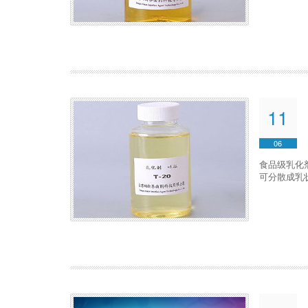
11
06
食品级乳化
可分散成乳