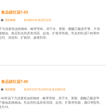
食品级吐温T-85
脂肪酸酯
食品级吐温,食品乳化剂
温下为淡黄色油状物体，略带苦味，溶于水、苯胺、醋酸乙酯及甲苯，不溶
植物油。食品乳化剂具有润湿、起泡、扩散等性能。乳化剂吐温T-85用作
定剂、润湿剂、扩散剂、渗透剂等。
食品级吐温T-80
脂肪酸酯
食品乳化剂,乳化剂吐温,食品级吐温
T-80常温下为淡黄色油状物体，略带苦味，溶于水、苯胺、醋酸乙酯及甲
矿物油及植物油。乳化剂吐温具有润湿、起泡、扩散等性能，属O/W型乳
值为15。