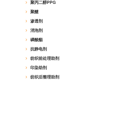
聚丙二醇PPG
聚醚
渗透剂
消泡剂
磷酸酯
抗静电剂
纺织前处理助剂
印染助剂
纺织后整理助剂